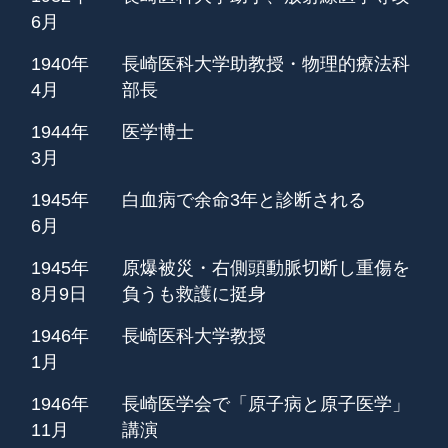
6月
1940年
長崎医科大学助教授・物理的療法科
4月
部長
1944年
医学博士
3月
1945年
白血病で余命3年と診断される
6月
1945年
原爆被災・右側頭動脈切断し重傷を
8月9日
負うも救護に挺身
1946年
長崎医科大学教授
1月
1946年
長崎医学会で「原子病と原子医学」
11月
講演