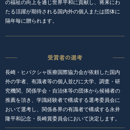
の福祉の向上を通じ世界平和に貢献し、将来にわ
たる活躍が期待される国内外の個人または団体に
隔年毎に贈られます。
受賞者の選考
長崎・ヒバクシャ医療国際協力会が依頼した国内
外の学者、有識者等の個人並びに大学、調査・研
究機関、関係学会・自治体等の団体から候補者の
推薦を頂き、学識経験者で構成する選考委員会に
おいて選考し、関係各界の有識者で構成する永井
隆平和記念・長崎賞委員会において決定します。