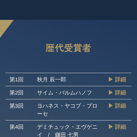
歴代受賞者
第1回
秋月 辰一郎
▶ 詳細
第2回
サイム・バルムハノフ
▶ 詳細
第3回
ヨハネス・ヤコブ・プロ
▶ 詳細
ーセ
第4回
デミチュック・エヴゲニ
▶ 詳細
イ / 鎌田 七男