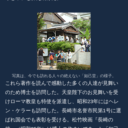
写真は、今でも訪れる人々の絶えない「如己堂」の様子。
これら著作を読んで感動した多くの人達が見舞い
のため博士を訪問した。天皇陛下のお見舞いを受
けローマ教皇も特使を派遣し、昭和23年にはヘレ
ン・ケラーも訪問した。長崎市名誉市民第1号に選
ばれ国会でも表彰を受ける。松竹映画『長崎の