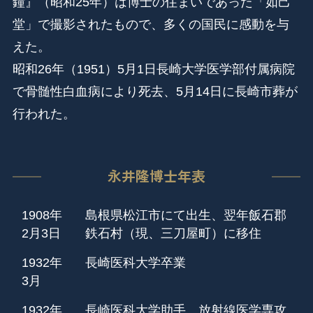
鐘』（昭和25年）は博士の住まいであった「如己
堂」で撮影されたもので、多くの国民に感動を与
えた。
昭和26年（1951）5月1日長崎大学医学部付属病院
で骨髄性白血病により死去、5月14日に長崎市葬が
行われた。
永井隆博士年表
1908年
島根県松江市にて出生、翌年飯石郡
2月3日
鉄石村（現、三刀屋町）に移住
1932年
長崎医科大学卒業
3月
1932年
長崎医科大学助手、放射線医学専攻