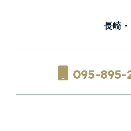
長崎・
095-895-