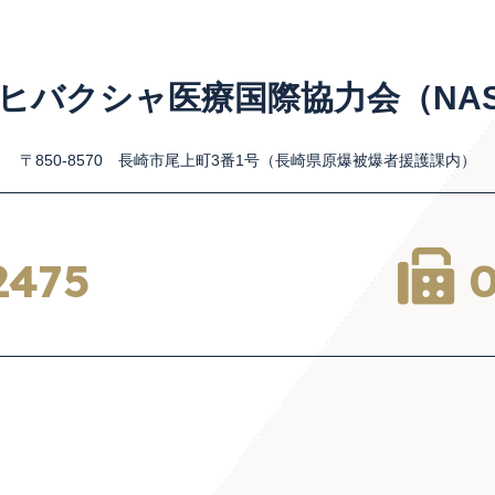
ヒバクシャ医療国際協力会（NAS
〒850-8570 長崎市尾上町3番1号
（長崎県原爆被爆者援護課内）
2475
0