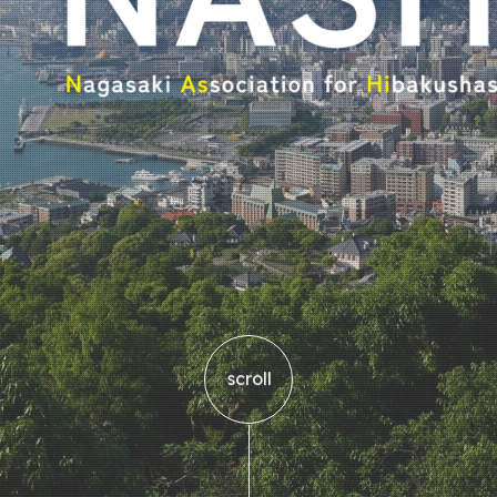
scroll