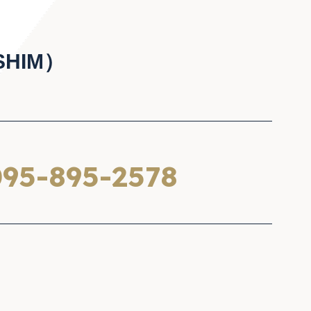
HIM）
95-895-2578