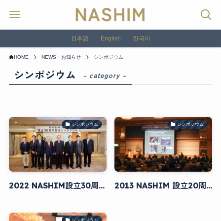
日本語
English
한국어
HOME
NEWS・お知らせ
シンポジウム
シンポジウム
– category –
シンポジウム
シンポジウム
2022 NASHIM設立30周年記念シンポジウム
2013 NASHIM 設立20周年及び長崎大学原研 創設50周年記念シンポジウム
シンポジウム