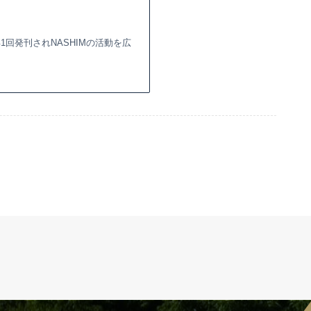
回発刊されNASHIMの活動を広