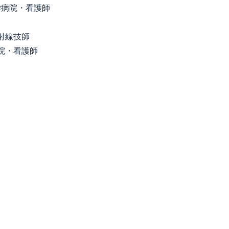
学病院・看護師
射線技師
院・看護師