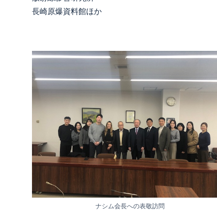
長崎原爆資料館ほか
ナシム会長への表敬訪問