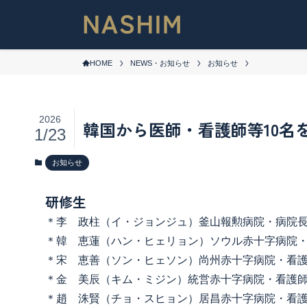
HOME
NEWS・お知らせ
お知らせ
2026
韓国から医師・看護師等10名を
1/23
お知らせ
研修生
＊李 政柱（イ・ジョンジュ）釜山報勲病院・病院
＊韓 恵蓮（ハン・ヒェリョン）ソウル赤十字病院
＊宋 恵善（ソン・ヒェソン）尚州赤十字病院・看
＊金 美辰（キム・ミジン）統営赤十字病院・看護
＊趙 洙賢（チョ・スヒョン）居昌赤十字病院・看