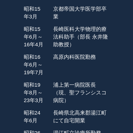
昭和15
京都帝国大学医学部卒
年3月
業
昭和15
長崎医科大学物理的療
年6月～
法科助手（部長 永井隆
16年4月
助教授）
昭和16
高原内科医院勤務
年6月～
19年7月
昭和19
浦上第一病院医長
年8月～
（現、聖フランシスコ
23年3月
病院）
昭和24
長崎県北高来郡湯江町
年6月
にて自宅開業
昭和26
湯江町立診療所勤務