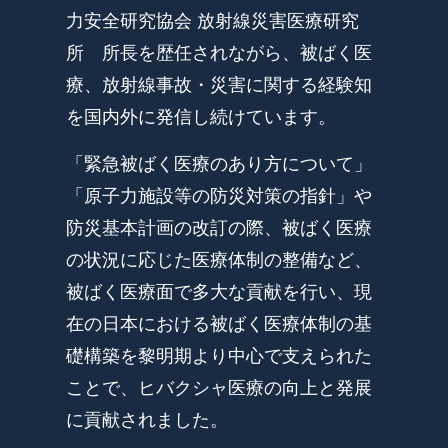
力安全研究協会 放射線災害医療研究
所 所長を歴任されながら、被ばく医
療、放射線事故・災害に関する経験知
を国内外に発信し続けています。
「緊急被ばく医療のあり方について」
「原子力施設等の防災対策の指針」や
防災基本計画の改訂の際、被ばく医療
の状況に応じた医療体制の整備など、
被ばく医療面で多大な貢献を行い、現
在の日本における被ばく医療体制の基
礎構築を黎明期より中心で支えられた
ことで、ヒバクシャ医療の向上と発展
に貢献されました。