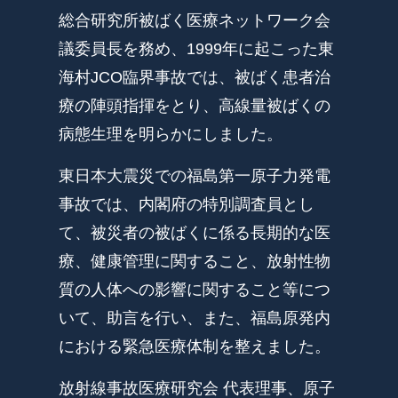
総合研究所被ばく医療ネットワーク会
議委員長を務め、1999年に起こった東
海村JCO臨界事故では、被ばく患者治
療の陣頭指揮をとり、高線量被ばくの
病態生理を明らかにしました。
東日本大震災での福島第一原子力発電
事故では、内閣府の特別調査員とし
て、被災者の被ばくに係る長期的な医
療、健康管理に関すること、放射性物
質の人体への影響に関すること等につ
いて、助言を行い、また、福島原発内
における緊急医療体制を整えました。
放射線事故医療研究会 代表理事、原子