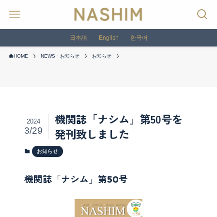
日本語
English
한국어
HOME
NEWS・お知らせ
お知らせ
機関誌「ナシム」第50号を
2024
3/29
発刊致しました
お知らせ
機関誌「ナシム」第50号