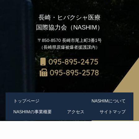
長崎・ヒバクシャ医療
国際協力会（NASHIM）
〒850-8570 長崎市尾上町3番1号
（長崎県原爆被爆者援護課内）
095-895-2475
095-895-2578
トップページ
NASHIMについて
NASHIMの事業概要
アクセス
サイトマップ
©
長崎・ヒバクシャ医療国際協力会（NASHIM）