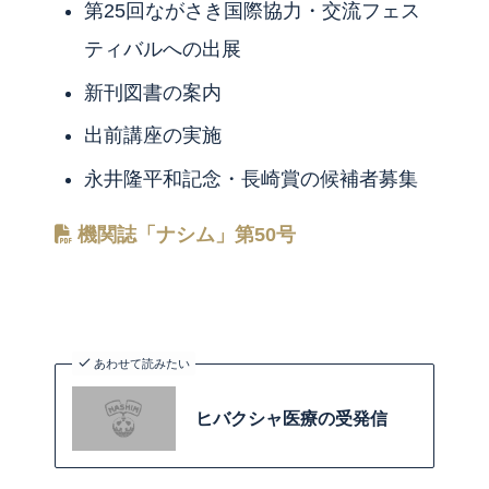
第25回ながさき国際協力・交流フェス
ティバルへの出展
新刊図書の案内
出前講座の実施
永井隆平和記念・長崎賞の候補者募集
機関誌「ナシム」第5
0
号
あわせて読みたい
ヒバクシャ医療の受発信